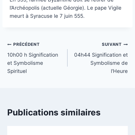
l’Archéopolis (actuelle Géorgie). Le pape Vigile
meurt à Syracuse le 7 juin 555.
Navigation
PRÉCÉDENT
SUIVANT
10h00 h Signification
04h44 Signification et
de
et Symbolisme
Symbolisme de
l’article
Spirituel
l’Heure
Publications similaires