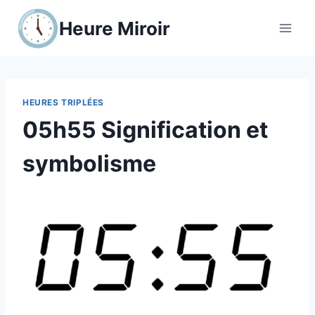
Aller
Heure Miroir
au
contenu
HEURES TRIPLÉES
05h55 Signification et
symbolisme