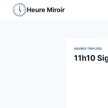
Aller
Heure Miroir
au
contenu
HEURES TRIPLÉES
11h10 Sig