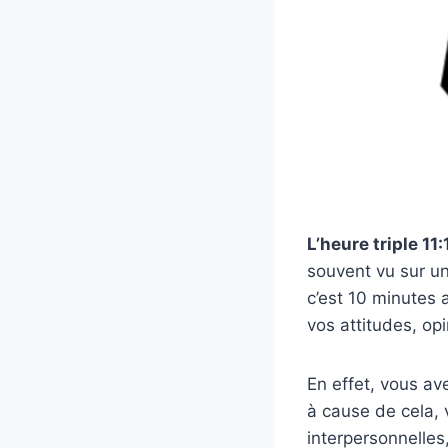
L’heure triple 1
souvent vu sur u
c’est 10 minutes 
vos attitudes, opi
En effet, vous av
à cause de cela,
interpersonnelles