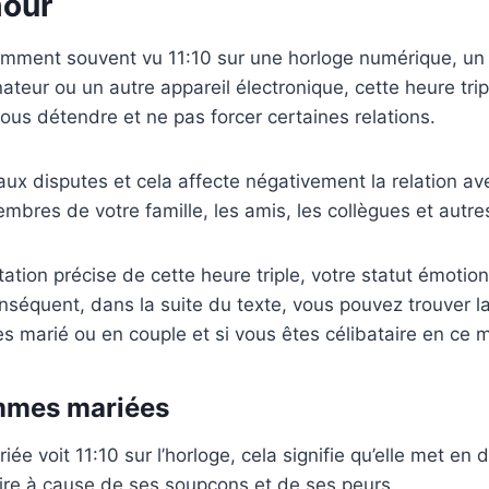
mour
emment souvent vu 11:10 sur une horloge numérique, un
nateur ou un autre appareil électronique, cette heure tri
us détendre et ne pas forcer certaines relations.
aux disputes et cela affecte négativement la relation av
embres de votre famille, les amis, les collègues et autre
ation précise de cette heure triple, votre statut émotion
nséquent, dans la suite du texte, vous pouvez trouver la
tes marié ou en couple et si vous êtes célibataire en ce
emmes mariées
e voit 11:10 sur l’horloge, cela signifie qu’elle met en 
ire à cause de ses soupçons et de ses peurs.