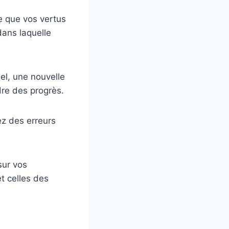
e que vos vertus
dans laquelle
el, une nouvelle
dre des progrès.
z des erreurs
sur vos
t celles des