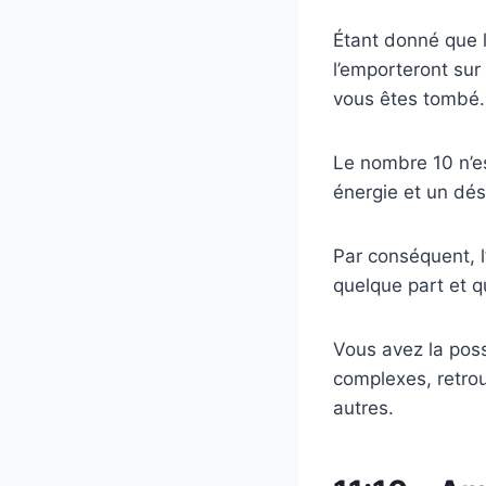
Étant donné que l
l’emporteront sur
vous êtes tombé.
Le nombre 10 n’es
énergie et un dés
Par conséquent, 
quelque part et qu
Vous avez la poss
complexes, retrou
autres.