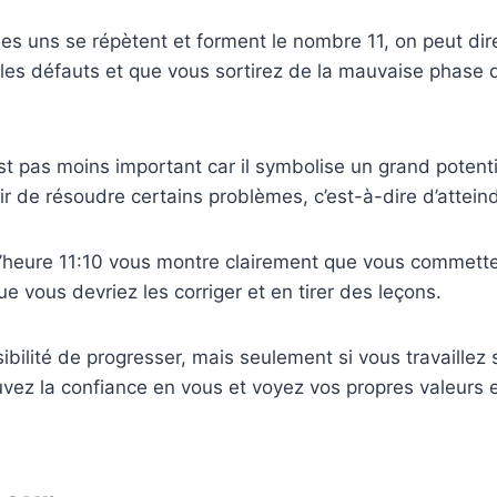
es uns se répètent et forment le nombre 11, on peut dir
 les défauts et que vous sortirez de la mauvaise phase 
t pas moins important car il symbolise un grand potenti
ir de résoudre certains problèmes, c’est-à-dire d’attein
l’heure 11:10 vous montre clairement que vous commette
e vous devriez les corriger et en tirer des leçons.
ibilité de progresser, mais seulement si vous travaillez 
vez la confiance en vous et voyez vos propres valeurs e