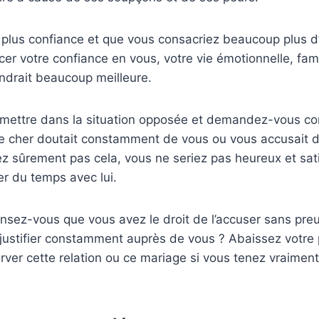
ez plus confiance et que vous consacriez beaucoup plus d
er votre confiance en vous, votre vie émotionnelle, fami
drait beaucoup meilleure.
mettre dans la situation opposée et demandez-vous c
tre cher doutait constamment de vous ou vous accusait d’
iez sûrement pas cela, vous ne seriez pas heureux et sati
er du temps avec lui.
nsez-vous que vous avez le droit de l’accuser sans preuv
e justifier constamment auprès de vous ? Abaissez votre 
ver cette relation ou ce mariage si vous tenez vraiment