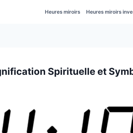
Heures miroirs
Heures miroirs inv
nification Spirituelle et Sy