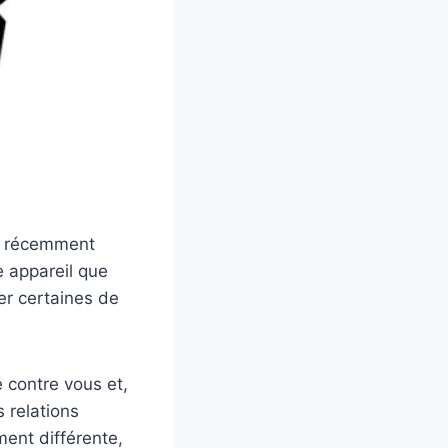
z récemment
e appareil que
er certaines de
 contre vous et,
 relations
ment différente,