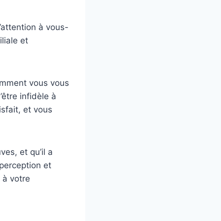
’attention à vous-
liale et
omment vous vous
être infidèle à
sfait, et vous
es, et qu’il a
perception et
 à votre