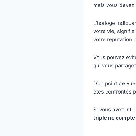
mais vous devez
L’horloge indiquan
votre vie, signif
votre réputation p
Vous pouvez évite
qui vous partagez
D’un point de vue
êtes confrontés pr
Si vous avez inte
triple ne compte