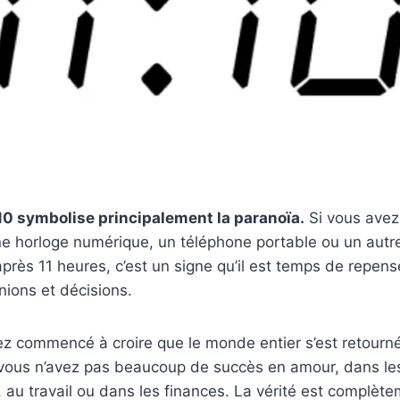
1:10 symbolise principalement la paranoïa.
Si vous ave
ne horloge numérique, un téléphone portable ou un autr
après 11 heures, c’est un signe qu’il est temps de repens
nions et décisions.
ez commencé à croire que le monde entier s’est retourné
 vous n’avez pas beaucoup de succès en amour, dans les
, au travail ou dans les finances. La vérité est complète