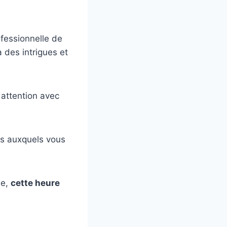
ofessionnelle de
à des intrigues et
 attention avec
es auxquels vous
se,
cette heure