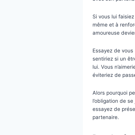
Si vous lui faisi
même et à renforc
amoureuse devien
Essayez de vous 
sentiriez si un ê
lui. Vous n’aimer
éviteriez de pass
Alors pourquoi pe
l’obligation de s
essayez de préser
partenaire.