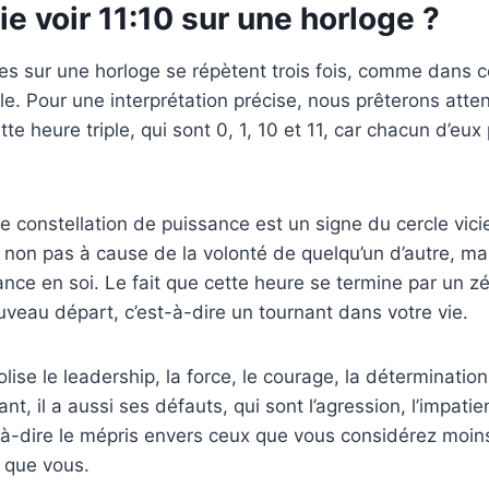
ie voir 11:10 sur une horloge ?
res sur une horloge se répètent trois fois, comme dans c
ple. Pour une interprétation précise, nous prêterons atten
e heure triple, qui sont 0, 1, 10 et 11, car chacun d’eux
e constellation de puissance est un signe du cercle vici
non pas à cause de la volonté de quelqu’un d’autre, mai
ce en soi. Le fait que cette heure se termine par un z
veau départ, c’est-à-dire un tournant dans votre vie.
lise le leadership, la force, le courage, la détermination, 
nt, il a aussi ses défauts, qui sont l’agression, l’impat
t-à-dire le mépris envers ceux que vous considérez moin
 que vous.