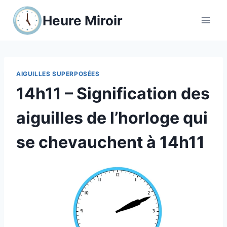
Aller
Heure Miroir
au
contenu
AIGUILLES SUPERPOSÉES
14h11 – Signification des
aiguilles de l’horloge qui
se chevauchent à 14h11