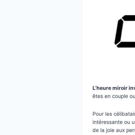
L’heure miroir i
êtes en couple ou
Pour les célibata
intéressante ou u
de la joie aux pe