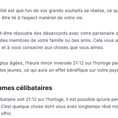
ité est que l’un de vos grands souhaits se réalise, ce qu
tre lié à l’aspect matériel de votre vie.
t-être résoudre des désaccords avec votre partenaire o
 des membres de votre famille ou des amis. Cela vous a
t et à vous consacrer aux choses que vous aimez.
lus âgées, l’heure miroir inversée 21:12 sur l’horloge p
es jeunes, ce qui aura un effet bénéfique sur votre psy
mmes célibataires
ataire voit 21:12 sur l’horloge, il est possible qu’une p
 C’est quelque chose dont vous avez longtemps rêvé ma
ffrir.