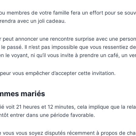
ou membres de votre famille fera un effort pour se sou
prendra avec un joli cadeau.
ir peut annoncer une rencontre surprise avec une perso
le passé. Il n’est pas impossible que vous ressentiez de
n le voyant, ni qu’il vous invite à prendre un café, un ve
 peur vous empêcher d’accepter cette invitation.
ommes mariés
 voit 21 heures et 12 minutes, cela implique que la rel
ntôt entrer dans une période favorable.
que vous vous soyez disputés récemment à propos de cha