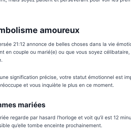
ymbolisme amoureux
versée 21:12 annonce de belles choses dans la vie émoti
t en couple ou marié(e) ou que vous soyez célibataire, 
e.
ne signification précise, votre statut émotionnel est imp
préoccupe et vous inquiète le plus en ce moment.
emmes mariées
ée regarde par hasard l’horloge et voit qu’il est 12 min
ssible qu’elle tombe enceinte prochainement.