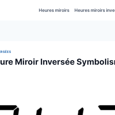
Heures miroirs
Heures miroirs inv
ERSÉES
ure Miroir Inversée Symboli