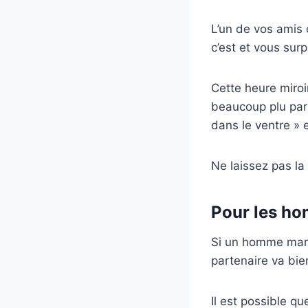
L’un de vos amis 
c’est et vous sur
Cette heure miro
beaucoup plu par 
dans le ventre » e
Ne laissez pas la
Pour les h
Si un homme marié
partenaire va bie
Il est possible 