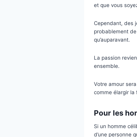
et que vous soye
Cependant, des jou
probablement de 
qu’auparavant.
La passion revien
ensemble.
Votre amour sera 
comme élargir la 
Pour les ho
Si un homme céliba
d’une personne qu