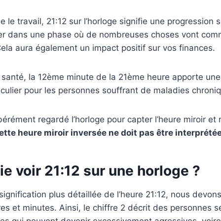
 le travail, 21:12 sur l’horloge signifie une progression s
trer dans une phase où de nombreuses choses vont com
Cela aura également un impact positif sur vos finances.
e santé, la 12ème minute de la 21ème heure apporte une
iculier pour les personnes souffrant de maladies chroni
bérément regardé l’horloge pour capter l’heure miroir et
ette heure miroir inversée ne doit pas être interprétée
ie voir 21:12 sur une horloge ?
signification plus détaillée de l’heure 21:12, nous devo
s et minutes. Ainsi, le chiffre 2 décrit des personnes s
des qui peuvent devenir excessivement agressives, voire 