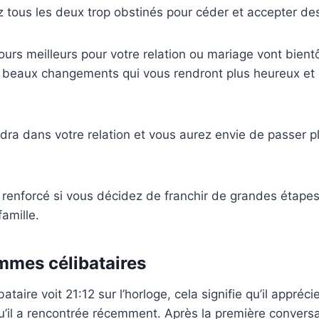
z tous les deux trop obstinés pour céder et accepter d
rs meilleurs pour votre relation ou mariage vont bientôt 
beaux changements qui vous rendront plus heureux et
dra dans votre relation et vous aurez envie de passer 
renforcé si vous décidez de franchir de grandes étapes 
famille.
mmes célibataires
taire voit 21:12 sur l’horloge, cela signifie qu’il appréc
’il a rencontrée récemment. Après la première conversa