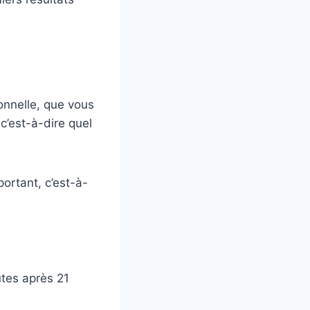
onnelle, que vous
c’est-à-dire quel
ortant, c’est-à-
utes après 21