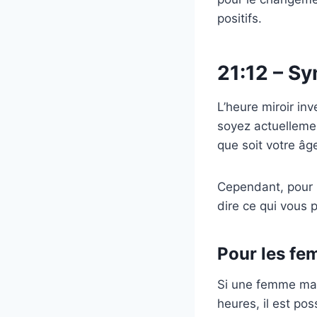
positifs.
21:12 – S
L’heure miroir in
soyez actuellemen
que soit votre âg
Cependant, pour u
dire ce qui vous 
Pour les f
Si une femme mari
heures, il est po