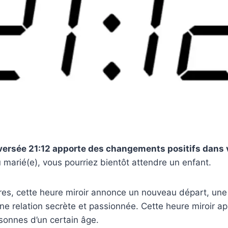
nversée 21:12 apporte des changements positifs dans 
 marié(e), vous pourriez bientôt attendre un enfant.
ires, cette heure miroir annonce un nouveau départ, un
ne relation secrète et passionnée. Cette heure miroir 
rsonnes d’un certain âge.