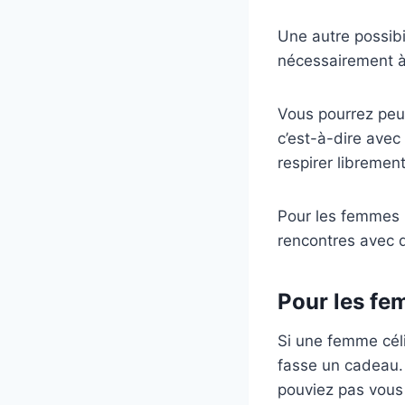
Une autre possibil
nécessairement à ê
Vous pourrez peu
c’est-à-dire avec
respirer libremen
Pour les femmes p
rencontres avec d
Pour les fe
Si une femme célib
fasse un cadeau.
pouviez pas vous o