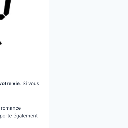
votre vie
. Si vous
e romance
apporte également