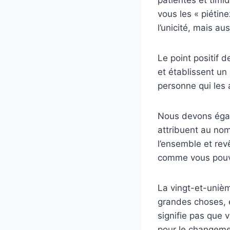
vous les « piétine
l’unicité, mais au
Le point positif 
et établissent un
personne qui les 
Nous devons égale
attribuent au nom
l’ensemble et rev
comme vous pouvez
La vingt-et-uniè
grandes choses, 
signifie pas que 
pour le changemen