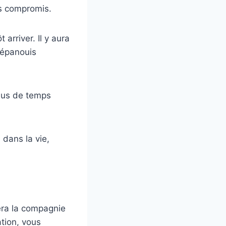
es compromis.
arriver. Il y aura
 épanouis
plus de temps
dans la vie,
iera la compagnie
tion, vous