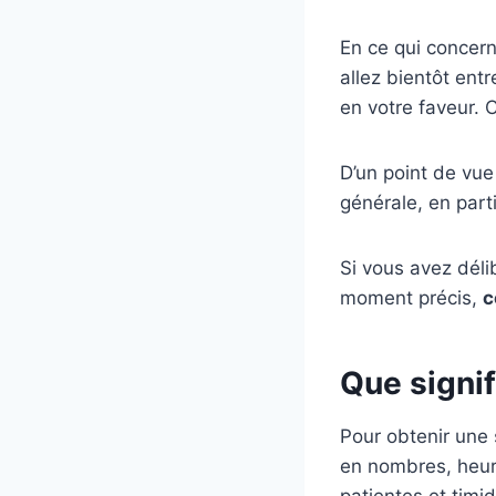
En ce qui concerne
allez bientôt en
en votre faveur. 
D’un point de vu
générale, en part
Si vous avez déli
moment précis,
c
Que signif
Pour obtenir une 
en nombres, heure
patientes et timi